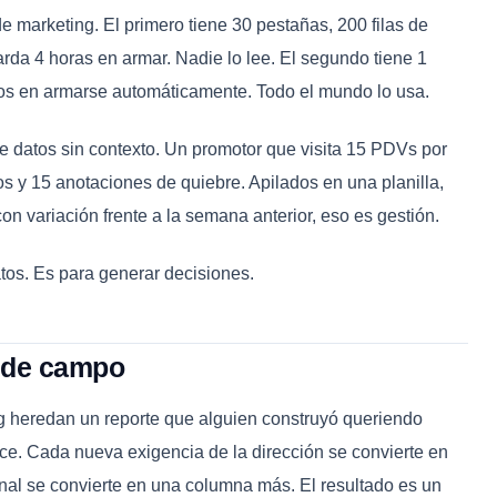
e marketing. El primero tiene 30 pestañas, 200 filas de
tarda 4 horas en armar. Nadie lo lee. El segundo tiene 1
tos en armarse automáticamente. Todo el mundo lo usa.
de datos sin contexto. Un promotor que visita 15 PDVs por
tos y 15 anotaciones de quiebre. Apilados en una planilla,
n variación frente a la semana anterior, eso es gestión.
tos. Es para generar decisiones.
s de campo
ng heredan un reporte que alguien construyó queriendo
ece. Cada nueva exigencia de la dirección se convierte en
al se convierte en una columna más. El resultado es un