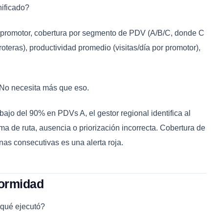
nificado?
or promotor, cobertura por segmento de PDV (A/B/C, donde C
oteras), productividad promedio (visitas/día por promotor),
. No necesita más que eso.
ebajo del 90% en PDVs A, el gestor regional identifica al
ma de ruta, ausencia o priorización incorrecta. Cobertura de
s consecutivas es una alerta roja.
formidad
¿qué ejecutó?