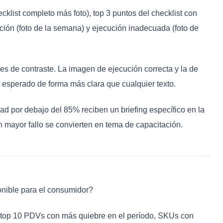
klist completo más foto), top 3 puntos del checklist con
ción (foto de la semana) y ejecución inadecuada (foto de
s de contraste. La imagen de ejecución correcta y la de
esperado de forma más clara que cualquier texto.
d por debajo del 85% reciben un briefing específico en la
n mayor fallo se convierten en tema de capacitación.
onible para el consumidor?
, top 10 PDVs con más quiebre en el período, SKUs con