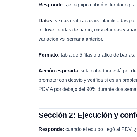
Responde:
¿el equipo cubrió el territorio pla
Datos:
visitas realizadas vs. planificadas p
incluye tiendas de barrio, misceláneas y abarr
variación vs. semana anterior.
Formato:
tabla de 5 filas o gráfico de barras
Acción esperada:
si la cobertura está por d
promotor con desvío y verifica si es un proble
PDV A por debajo del 90% durante dos semana
Sección 2: Ejecución y con
Responde:
cuando el equipo llegó al PDV, 