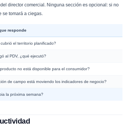
 del director comercial. Ninguna sección es opcional: si no
e se tomará a ciegas.
que responde
cubrió el territorio planificado?
gó al PDV, ¿qué ejecutó?
producto no está disponible para el consumidor?
ión de campo está moviendo los indicadores de negocio?
ia la próxima semana?
uctividad