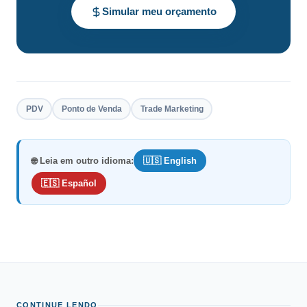
Simular meu orçamento
PDV
Ponto de Venda
Trade Marketing
🌐 Leia em outro idioma:
🇺🇸 English
🇪🇸 Español
CONTINUE LENDO