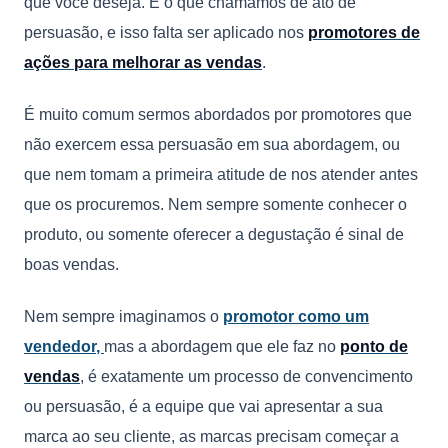
que você deseja. É o que chamamos de ato de
persuasão, e isso falta ser aplicado nos
promotores de
ações para melhorar as vendas
.
É muito comum sermos abordados por promotores que
não exercem essa persuasão em sua abordagem, ou
que nem tomam a primeira atitude de nos atender antes
que os procuremos. Nem sempre somente conhecer o
produto, ou somente oferecer a degustação é sinal de
boas vendas.
Nem sempre imaginamos o
promotor como um
vendedor
,
mas a abordagem que ele faz no
ponto de
vendas
, é exatamente um processo de convencimento
ou persuasão, é a equipe que vai apresentar a sua
marca ao seu cliente, as marcas precisam começar a