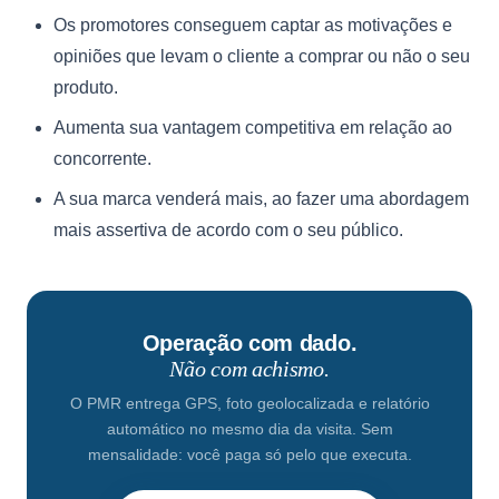
Os promotores conseguem captar as motivações e
opiniões que levam o cliente a comprar ou não o seu
produto.
Aumenta sua vantagem competitiva em relação ao
concorrente.
A sua marca venderá mais, ao fazer uma abordagem
mais assertiva de acordo com o seu público.
Operação com dado.
Não com achismo.
O PMR entrega GPS, foto geolocalizada e relatório
automático no mesmo dia da visita. Sem
mensalidade: você paga só pelo que executa.