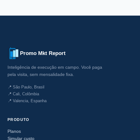
Promo Mkt Report
Inteligência de execução em campo. Você paga
pela visita, sem mensalidade fixa.
📍 São Paulo, Brasil
📍 Cali, Colômbia
📍 Valencia, Espanha
PRODUTO
Planos
Simular custo