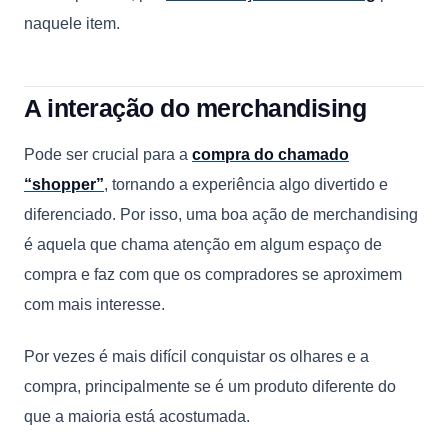
naquele item.
A interação do merchandising
Pode ser crucial para a
compra do chamado
“shopper”
, tornando a experiência algo divertido e
diferenciado. Por isso, uma boa ação de merchandising
é aquela que chama atenção em algum espaço de
compra e faz com que os compradores se aproximem
com mais interesse.
Por vezes é mais difícil conquistar os olhares e a
compra, principalmente se é um produto diferente do
que a maioria está acostumada.