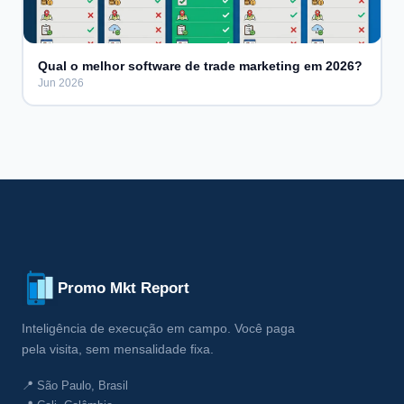
Qual o melhor software de trade marketing em 2026?
Jun 2026
Promo Mkt Report
Inteligência de execução em campo. Você paga
pela visita, sem mensalidade fixa.
📍 São Paulo, Brasil