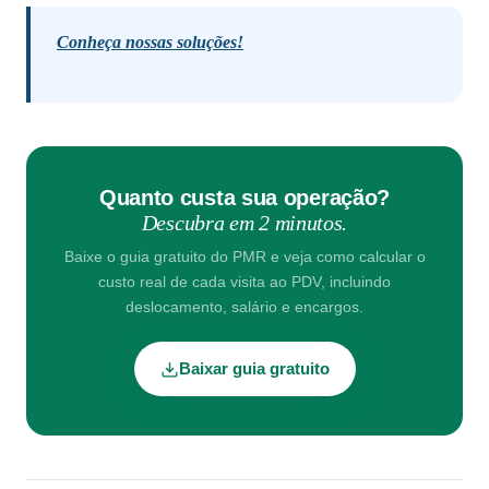
Conheça nossas soluções!
Quanto custa sua operação?
Descubra em 2 minutos.
Baixe o guia gratuito do PMR e veja como calcular o
custo real de cada visita ao PDV, incluindo
deslocamento, salário e encargos.
Baixar guia gratuito