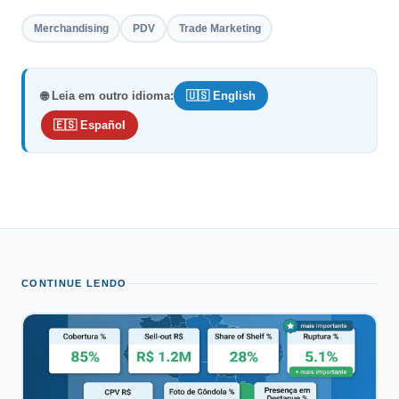
Merchandising
PDV
Trade Marketing
🌐 Leia em outro idioma:
🇺🇸 English
🇪🇸 Español
CONTINUE LENDO